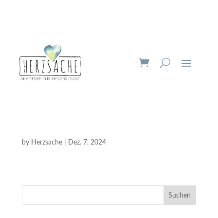
by
Herzsache
|
Dez. 7, 2024