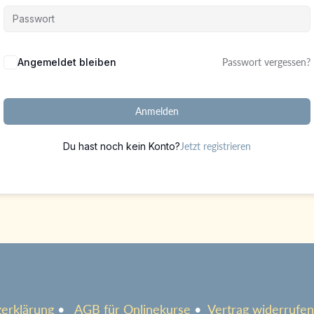
Alternative:
Angemeldet bleiben
Passwort vergessen?
Anmelden
Du hast noch kein Konto?
Jetzt registrieren
erklärung
•
AGB für Onlinekurse
•
Vertrag widerrufen