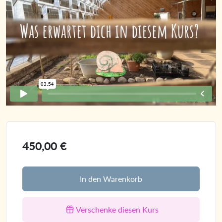
450,00
€
In den Warenkorb
Verschenke diesen Kurs