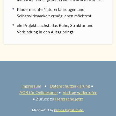
Kindern echte Naturerfahrungen und
Selbstwirksamkeit ermöglichen möchtest
ein Projekt suchst, das Ruhe, Struktur und
Verbindung in den Alltag bringt
Impressum
•
Datenschutzerklärung
•
AGB für Onlinekurse
•
Vertrag widerrufen
• Zurück zu
Herzsache.jetzt
Made with ♥ by
Patricia Digital Studio