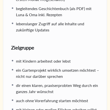
begleitendes Geschichtenbuch (als PDF) mit
Luna & Oma inkl. Rezepten
lebenslanger Zugriff auf alle Inhalte und
zukünftige Updates
Zielgruppe
mit Kindern arbeitest oder lebst
ein Gartenprojekt wirklich umsetzen möchtest –
nicht nur darüber sprechen
dir einen klaren, praxiserprobten Weg durch ein
ganzes Jahr wünschst
auch ohne Vorerfahrung starten möchtest
mit kleinen oder großen Flächen arbeiten willst