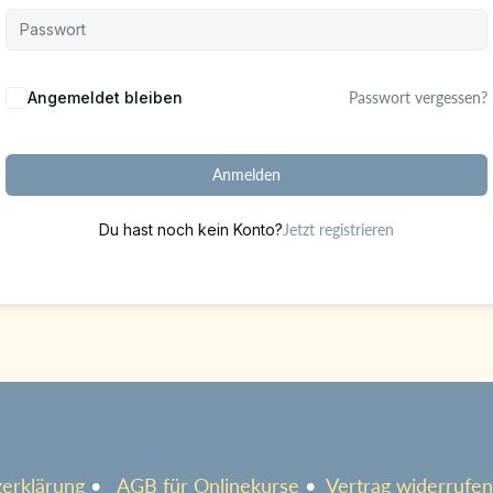
Alternative:
Angemeldet bleiben
Passwort vergessen?
Anmelden
Du hast noch kein Konto?
Jetzt registrieren
erklärung
•
AGB für Onlinekurse
•
Vertrag widerrufen