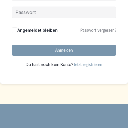
Alternative:
Angemeldet bleiben
Passwort vergessen?
Anmelden
Du hast noch kein Konto?
Jetzt registrieren