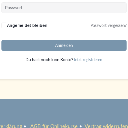
Alternative:
Angemeldet bleiben
Passwort vergessen?
Anmelden
Du hast noch kein Konto?
Jetzt registrieren
erklärung
•
AGB für Onlinekurse
•
Vertrag widerrufen