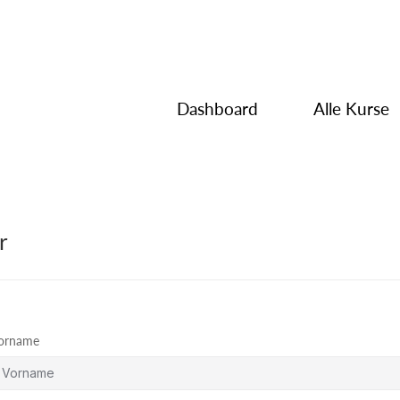
Dashboard
Alle Kurse
r
orname