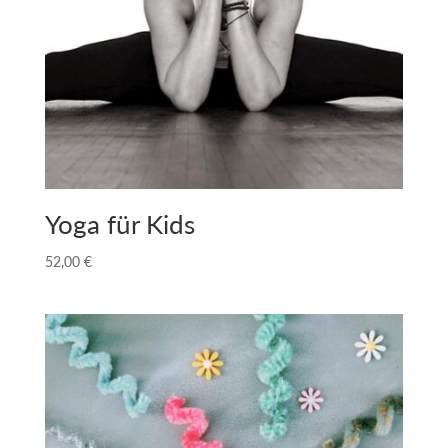
Yoga für Kids
52,00
€