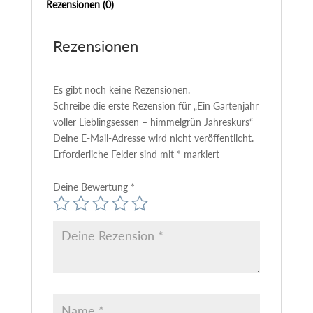
Rezensionen (0)
i
v
e
Rezensionen
:
Es gibt noch keine Rezensionen.
Schreibe die erste Rezension für „Ein Gartenjahr
voller Lieblingsessen – himmelgrün Jahreskurs“
Deine E-Mail-Adresse wird nicht veröffentlicht.
Erforderliche Felder sind mit
*
markiert
Deine Bewertung
*